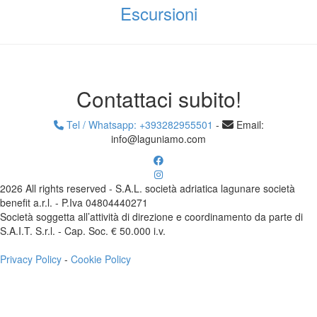
Escursioni
Contattaci subito!
Tel / Whatsapp: +393282955501
-
Email:
info@laguniamo.com
2026 All rights reserved - S.A.L. società adriatica lagunare società
benefit a.r.l. - P.Iva 04804440271
Società soggetta all’attività di direzione e coordinamento da parte di
S.A.I.T. S.r.l. - Cap. Soc. € 50.000 i.v.
Privacy Policy
-
Cookie Policy