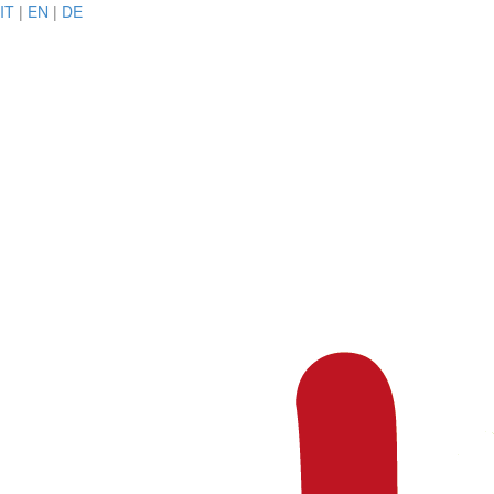
IT
|
EN
|
DE
MEN